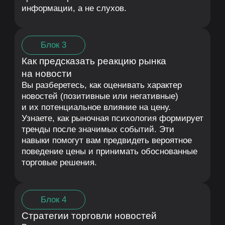
Сергей Алексеев
Основатель школы School Live
экосистемы Live Investing Group
Опыт торговли на бирже 17 лет
Хедж и квадрохедж
Абсолютный рекорд 240% годовых