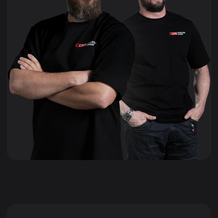
Специальный урок в подарок
Как ловить прибыль на новостях
А вы готовы к снятию санкций? Такие новости могут кардина
возможности для трейдеров.
Важно не только вовремя их заме
На уроке вы научитесь находить ключевые события, оценива
стратегии торговли. Это знания, которые помогут вам увере