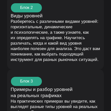
Урок 2. Уровни поддержки и
сопротивления
Блок 1
Основные понятия
Вы узнаете, что такое уровни поддержки
и сопротивления, и почему они являются
ключевыми точками на графике. Научитесь
понимать, как формируются эти уровни
на основе борьбы покупателей и продавцов.
Это поможет вам определить важные зоны
для принятия торговых решений.
Блок 2
Построение уровней поддержки
и сопротивления
Вы научитесь правильно определять зоны
уровней поддержки и сопротивления
на графике, используя исторические данные.
Освоите методы их построения на разных