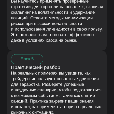
Иван Кондратенко
Трейдер-преподаватель
Опыт торговли на бирже 7 лет
Торговля с использованием побарного
анализа