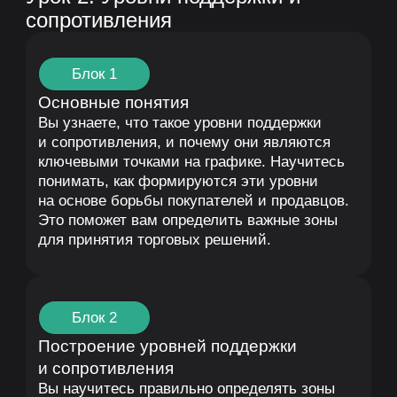
уровни поддержки и сопротивления
работают на реальных графиках. Разберете
успешные и неудачные сделки, чтобы
понять, как применять знания на практике.
Это поможет вам увидеть, как теоретические
знания работают в динамике.
Блок 5
Практическое задание
Вы выполните задание по построению
уровней поддержки и сопротивления
на реальных графиках и найдете
потенциальные точки входа. Практика
позволит вам закрепить навыки, чтобы
уверенно использовать эти уровни в своей
торговле. Это станет вашим первым шагом
к уверенной работе с уровнями в реальных
сделках.