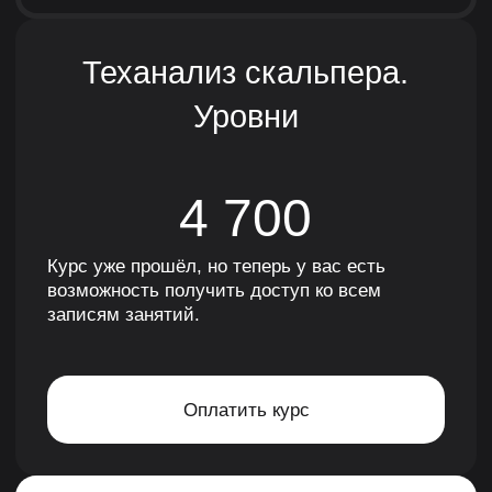
Если у вас остались
вопросы
Или вы не знаете какую программу обучения
выбрать, получите консультацию
по телефону пн-пт с 9:00 до 18:00 или
напишите нам
+7 800 200-42-58
info@schoollive.ru
WhatsApp
Telegram