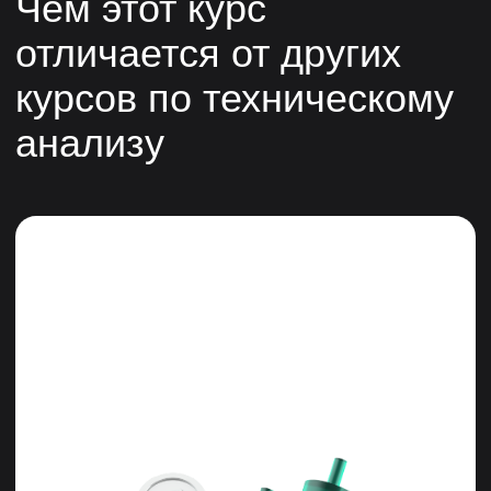
Технический анализ в связке
с объемами торгов
Технический анализ будет рассматриваться
в связке с объемным анализом, что даст
более глубокое понимание рыночных
движений.