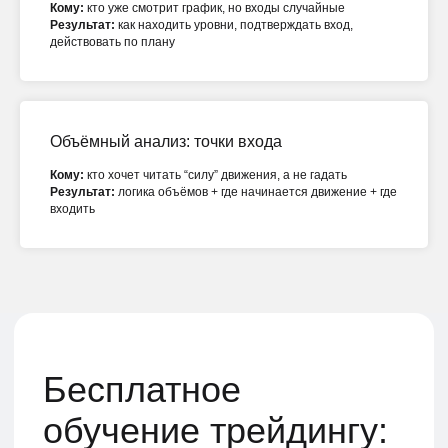
Кому:
кто уже смотрит график, но входы случайные
Результат:
как находить уровни, подтверждать вход,
действовать по плану
Объёмный анализ: точки входа
Кому:
кто хочет читать “силу” движения, а не гадать
Результат:
логика объёмов + где начинается движение + где
входить
Наши партнеры