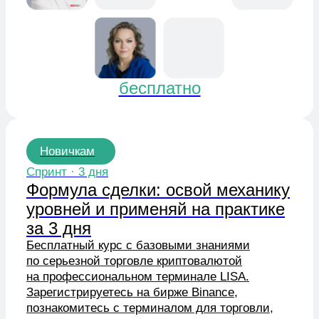
Новичкам
Спринт · 3 дня
Формула сделки: освой механику
уровней и применяй на практике
за 3 дня
Бесплатный курс с базовыми знаниями
по серьезной торговле криптовалютой
на профессиональном терминале LISA.
Зарегистрируетесь на бирже Binance,
познакомитесь с терминалом для торговли,
подберете первые монеты.
Артем Кендиров, Сергей Иванов