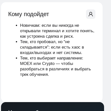
Риск-менеджмент с первого дня. Как
считать риск на сделку, где ставить
стоп, почему “угадать направление”
недостаточно.
Ориентация на реальный рынок.
MOEX и Crypto — с фокусом на
механику и процесс, а не на обещания
доходности.