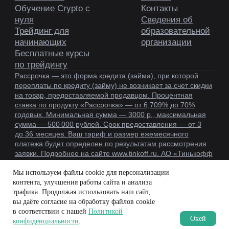
Мы используем файлы cookie для персонализации
контента, улучшения работы сайта и анализа
трафика. Продолжая использовать наш сайт,
вы даёте согласие на обработку файлов cookie
в соответствии с нашей
Политикой
Oкей
конфиденциальности
.
MOEX
CRYPTO
BLOG