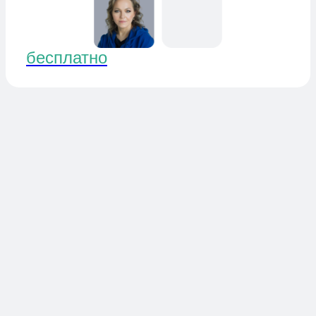
Кому подойдет
Новичкам: если вы никогда не
открывали терминал и хотите понять,
как устроена сделка и риск.