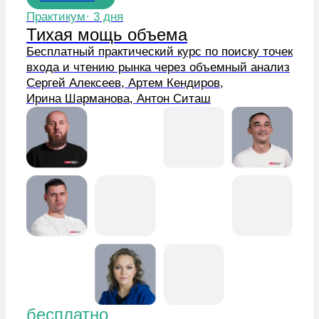
бесплатно
Новичкам
Практикум· 3 дня
Сила объема в трейдинге
Бесплатный практический курс по поиску точек
входа и чтению рынка через объемный анализ
Сергей Алексеев, Артем Кендиров,
Ирина Шарманова, Антон Ситаш