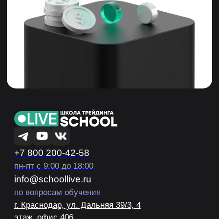
Банк», ООО «Микрофинансовая компания «Т-Финанс».
Политика конфиденциальности
Правила оплаты, доставки и возврата
Договор оферты
© 2026 Все права защищены