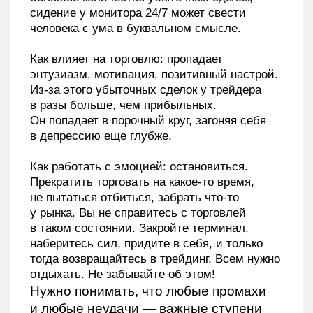
в трейдинге. Теряют все, даже
профессионалы. Важно адекватно
воспринимать свои ошибки и работать над
ними. С эмоциями тоже можно работать.
В конце концов, если вы не справляетесь,
вы можете обратиться к специалисту
и разобраться со своими эмоциями.
Если у вас остались