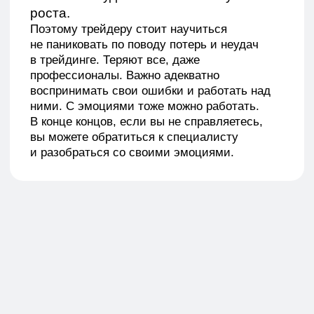
вопросы
Или вы не знаете какую программу обучения
выбрать, получите консультацию
по телефону пн-пт с 9:00 до 18:00 или
напишите нам
+7 800 200-42-58
info@schoollive.ru
WhatsApp
Telegram