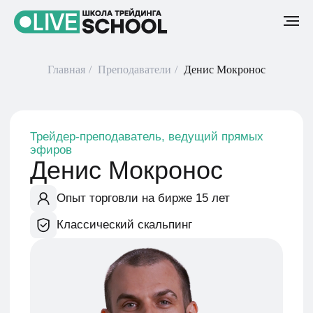
Главная
/
Преподаватели
/
Денис Мокронос
Трейдер-преподаватель, ведущий прямых
эфиров
Денис Мокронос
Опыт торговли на бирже 15 лет
Классический скальпинг