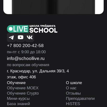
на товар, предоставляемой продавцом. Процентная
ставка по продукту «Рассрочка» — от 6,709% до 70%
годовых. Минимальная сумма — 3000 р., максимальная
сумма — 500 000 рублей. Срок предоставления — от 3
до 36 месяцев. Ваш тариф и размер ежемесячного
платежа будет определен по результатам рассмотрения
заявки. Подробнее на сайте www.tinkoff.ru. АО «Тинькофф
Банк», ООО «Микрофинансовая компания «Т-Финанс».
Политика конфиденциальности
Правила оплаты, доставки и возврата
Договор оферты
© 2026 Все права защищены