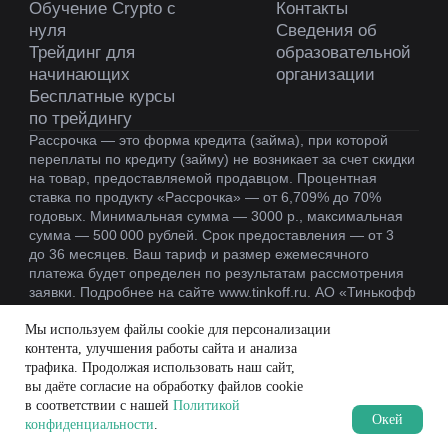
Мы используем файлы cookie для персонализации
контента, улучшения работы сайта и анализа
трафика. Продолжая использовать наш сайт,
вы даёте согласие на обработку файлов cookie
в соответствии с нашей
Политикой
Oкей
конфиденциальности
.
MOEX
CRYPTO
BLOG