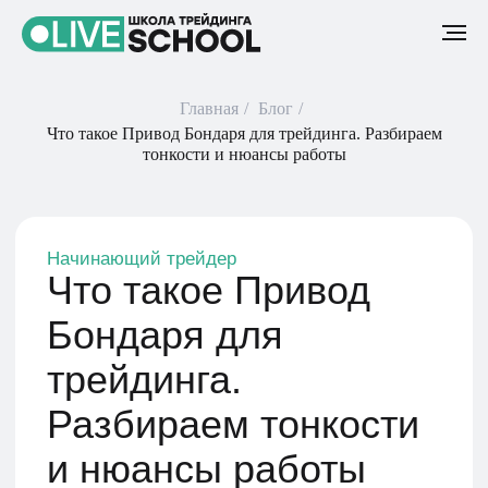
Главная
/
Блог
/
Что такое Привод Бондаря для трейдинга. Разбираем
тонкости и нюансы работы
Начинающий трейдер
Что такое Привод
Бондаря для
трейдинга.
Разбираем тонкости
и нюансы работы
1 мая 2023
4 мин
Привод Бондаря — профессиональный
скальперский терминал