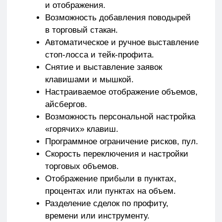
Использовать доп. инструменты
технического анализа.
Это не критично для торговли, но нужно
иметь в виду, если вы планируете торговать
на ПБ.
Чтобы получить Привод Бондаря,
оставьте заявку на сайте
proplive.ru