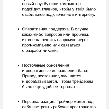
себя настроить рабочее пространство.
В зависимости от количества
мониторов и их разрешения, можно
индивидуально подобрать интерфейс
под свою торговлю. Настраиваемые
цветовые гаммы, внешний вид
и звуковое сопровождение.